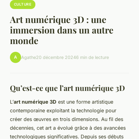
CULTURE
Art numérique 3D : une
immersion dans un autre
monde
A
Agathe
20 décembre 2024
6 min de lecture
Qu’est-ce que l’art numérique 3D
L’
art numérique 3D
est une forme artistique
contemporaine exploitant la technologie pour
créer des œuvres en trois dimensions. Au fil des
décennies, cet art a évolué grâce à des avancées
technologiques significatives. Depuis ses débuts