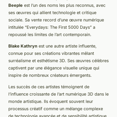
Beeple
est l’un des noms les plus reconnus, avec
ses œuvres qui allient technologie et critique
sociale. Sa vente record d’une œuvre numérique
intitulée “Everydays: The First 5000 Days” a
repoussé les limites de l’art contemporain.
Blake Kathryn
est une autre artiste influente,
connue pour ses créations vibrantes mêlant
surréalisme et esthétisme 3D. Ses œuvres célèbres
captivent par une élégance visuelle unique qui
inspire de nombreux créateurs émergents.
Les succès de ces artistes témoignent de
l’influence croissante de l’art numérique 3D dans le
monde artistique. Ils évoquent souvent leur
processus créatif comme un mélange complexe
de technologie avancée et de sensibilité artistique.