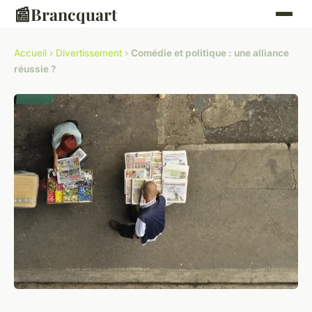
📰
Brancquart
Accueil
›
Divertissement
›
Comédie et politique : une alliance
réussie ?