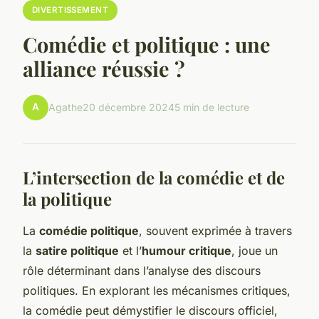
DIVERTISSEMENT
Comédie et politique : une
alliance réussie ?
A
Agathe
20 décembre 2024
5 min de lecture
L’intersection de la comédie et de
la politique
La
comédie politique
, souvent exprimée à travers
la
satire politique
et l’
humour critique
, joue un
rôle déterminant dans l’analyse des discours
politiques. En explorant les mécanismes critiques,
la comédie peut démystifier le discours officiel,