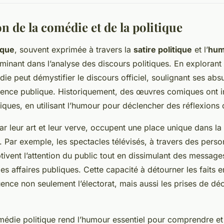
on de la comédie et de la politique
ique
, souvent exprimée à travers la
satire politique
et l’
hum
rminant dans l’analyse des discours politiques. En exploran
die peut démystifier le discours officiel, soulignant ses abs
cience publique. Historiquement, des œuvres comiques ont i
ques, en utilisant l’humour pour déclencher des réflexions c
r leur art et leur verve, occupent une place unique dans la
. Par exemple, les spectacles télévisés, à travers des perso
tivent l’attention du public tout en dissimulant des message
es affaires publiques. Cette capacité à détourner les faits 
luence non seulement l’électorat, mais aussi les prises de déc
médie politique rend l’humour essentiel pour comprendre et 