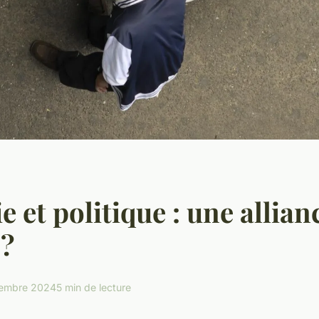
 et politique : une allian
 ?
embre 2024
5 min de lecture