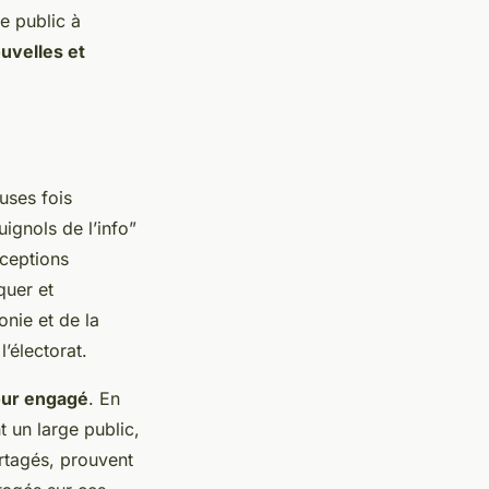
e public à
uvelles et
uses fois
gnols de l’info”
rceptions
quer et
onie et de la
l’électorat.
ur engagé
. En
t un large public,
rtagés, prouvent