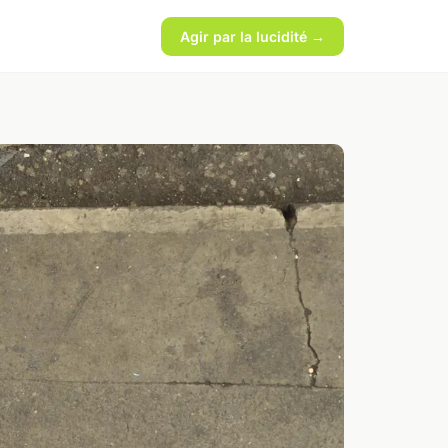
Agir par la lucidité →