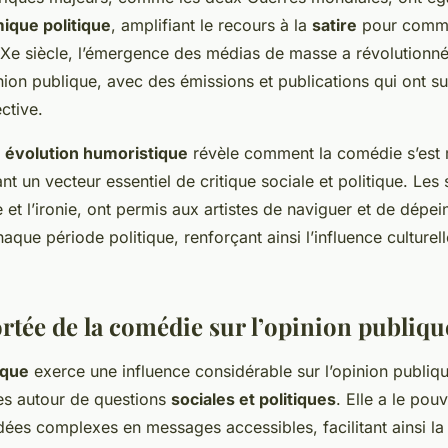
ique politique
, amplifiant le recours à la
satire
pour comme
Xe siècle, l’émergence des médias de masse a révolutionné
inion publique, avec des émissions et publications qui ont s
ective.
e
évolution humoristique
révèle comment la comédie s’est 
t un vecteur essentiel de critique sociale et politique. Les
et l’ironie, ont permis aux artistes de naviguer et de dépei
que période politique, renforçant ainsi l’influence culturell
rtée de la comédie sur l’opinion publiqu
ique
exerce une influence considérable sur l’opinion publiqu
es autour de questions
sociales et politiques
. Elle a le pou
dées complexes en messages accessibles, facilitant ainsi 