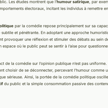
blic. Les études montrent que l’
humour satirique
, par exem
mportements électoraux, incitant les individus à remettre en
olitique
par la comédie repose principalement sur sa capaci
 subtile et pénétrante. En adoptant une approche humoristi
 provoquer une réflexion et stimuler des débats au sein de
n espace où le public peut se sentir à l’aise pour questionne
ct de la comédie sur l’opinion publique n’est pas uniforme.
nt choisir de se déconnecter, percevant l’humour comme un
ique sérieuse. Ainsi, la portée de la comédie politique oscill
if
du public et la simple consommation passive des conten