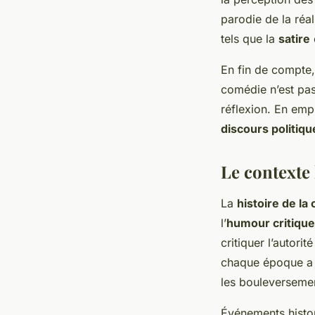
parodie de la réal
tels que la
satire
En fin de compte, 
comédie n’est pas
réflexion. En empl
discours politiqu
Le contexte 
La
histoire de la
l’
humour critique
critiquer l’autorit
chaque époque a l
les bouleversemen
Événements histo