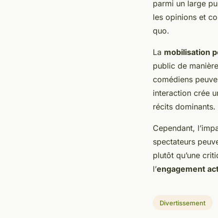
parmi un large pu
les opinions et co
quo.
La
mobilisation p
public de manière
comédiens peuvent
interaction crée u
récits dominants.
Cependant, l’impa
spectateurs peuve
plutôt qu’une crit
l’
engagement act
Divertissement