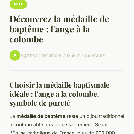
ACTU
Découvrez la médaille de
baptême : l'ange à la
colombe
A
Agathe
22 décembre 2025
8 min de lecture
Choisir la médaille baptismale
idéale : l'ange à la colombe,
symbole de pureté
La
médaille de baptême
reste un bijou traditionnel
incontournable lors de ce sacrement. Selon
l'Église catholique de France, plus de 200 000