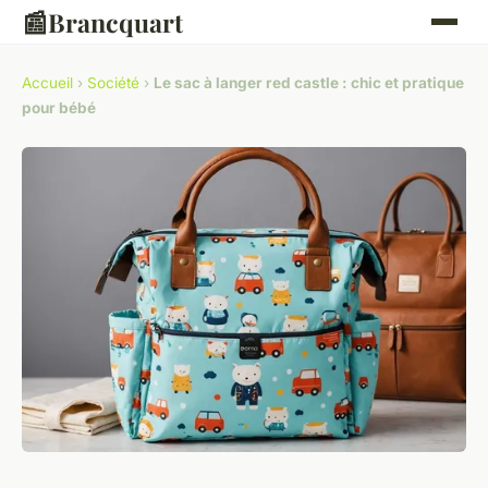
📰
Brancquart
Accueil
›
Société
›
Le sac à langer red castle : chic et pratique
pour bébé