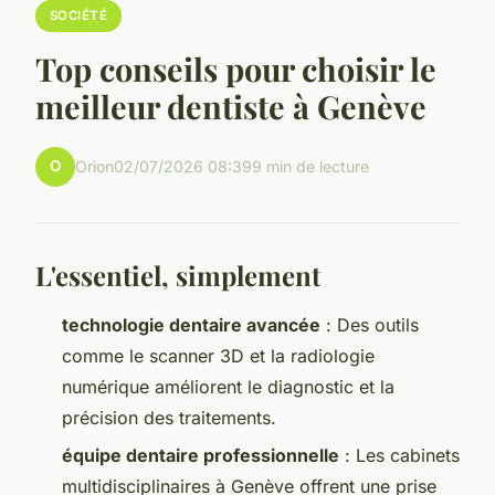
SOCIÉTÉ
Top conseils pour choisir le
meilleur dentiste à Genève
O
Orion
02/07/2026 08:39
9 min de lecture
L'essentiel, simplement
technologie dentaire avancée
: Des outils
comme le scanner 3D et la radiologie
numérique améliorent le diagnostic et la
précision des traitements.
équipe dentaire professionnelle
: Les cabinets
multidisciplinaires à Genève offrent une prise