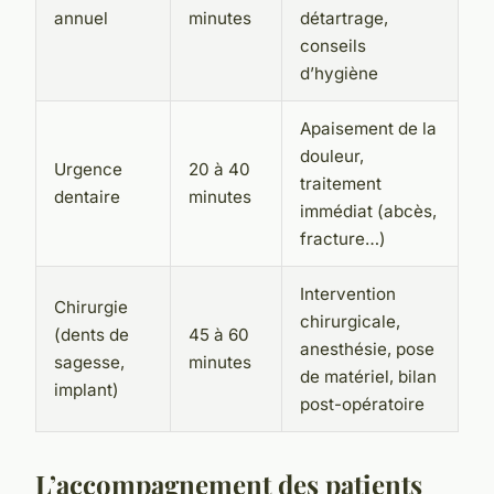
annuel
minutes
détartrage,
conseils
d’hygiène
Apaisement de la
douleur,
Urgence
20 à 40
traitement
dentaire
minutes
immédiat (abcès,
fracture…)
Intervention
Chirurgie
chirurgicale,
(dents de
45 à 60
anesthésie, pose
sagesse,
minutes
de matériel, bilan
implant)
post-opératoire
L’accompagnement des patients