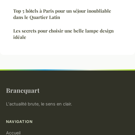
Top 5 hôtels à Paris pour un séjour inoubliable
dans le Quartier Latin
Les secrets pour choisir une belle lampe design
idéale
Brancquart
L'actualité brute, le sens en clair.
NAVIGATION
Accueil