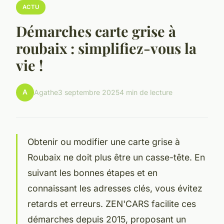
ACTU
Démarches carte grise à
roubaix : simplifiez-vous la
vie !
A
Agathe
3 septembre 2025
4 min de lecture
Obtenir ou modifier une carte grise à
Roubaix ne doit plus être un casse-tête. En
suivant les bonnes étapes et en
connaissant les adresses clés, vous évitez
retards et erreurs. ZEN'CARS facilite ces
démarches depuis 2015, proposant un