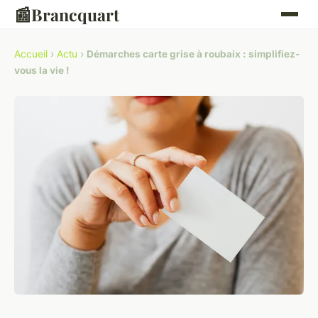
📰
Brancquart
Accueil
›
Actu
›
Démarches carte grise à roubaix : simplifiez-
vous la vie !