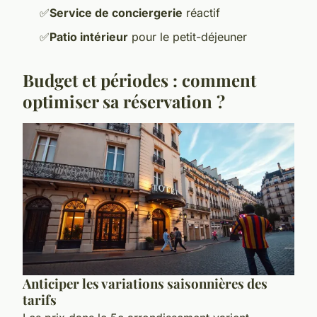
✅
Service de conciergerie
réactif
✅
Patio intérieur
pour le petit-déjeuner
Budget et périodes : comment
optimiser sa réservation ?
Anticiper les variations saisonnières des
tarifs