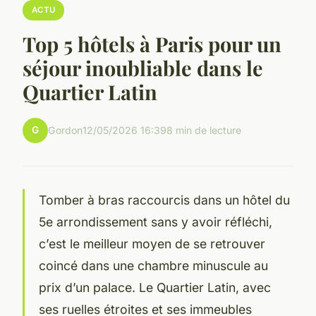
ACTU
Top 5 hôtels à Paris pour un
séjour inoubliable dans le
Quartier Latin
G
Gordon
12/05/2026 16:39
8 min de lecture
Tomber à bras raccourcis dans un hôtel du
5e arrondissement sans y avoir réfléchi,
c’est le meilleur moyen de se retrouver
coincé dans une chambre minuscule au
prix d’un palace. Le Quartier Latin, avec
ses ruelles étroites et ses immeubles