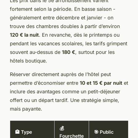
Les prix dans le 5e arrondissement varient
fortement selon la période. En basse saison -
généralement entre décembre et janvier - on
trouve des chambres doubles à partir d’environ
120 € la nuit
. En revanche, dès le printemps ou
pendant les vacances scolaires, les tarifs grimpent
souvent au-dessus de
180 €
, surtout pour les
hôtels boutique.
Réserver directement auprès de l’hôtel peut
permettre d’économiser entre
10 et 15 € par nuit
et
inclure des avantages comme un petit-déjeuner
offert ou un départ tardif. Une stratégie simple,
mais payante.
💰
🏨 Type
🎯 Public
Fourchette