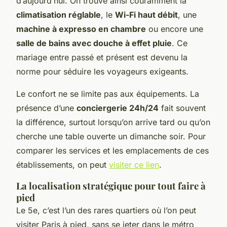
d’aujourd’hui. On trouve ainsi couramment la
climatisation réglable
, le
Wi-Fi haut débit
, une
machine à expresso en chambre
ou encore une
salle de bains avec douche à effet pluie
. Ce
mariage entre passé et présent est devenu la
norme pour séduire les voyageurs exigeants.
Le confort ne se limite pas aux équipements. La
présence d’une
conciergerie 24h/24
fait souvent
la différence, surtout lorsqu’on arrive tard ou qu’on
cherche une table ouverte un dimanche soir. Pour
comparer les services et les emplacements de ces
établissements, on peut
visiter ce lien
.
La localisation stratégique pour tout faire à
pied
Le 5e, c’est l’un des rares quartiers où l’on peut
visiter Paris à pied, sans se jeter dans le métro